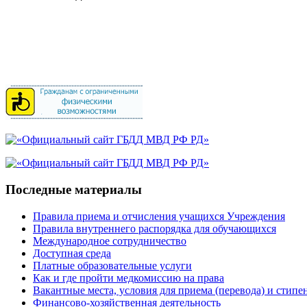
Последные материалы
Правила приема и отчисления учащихся Учреждения
Правила внутреннего распорядка для обучающихся
Международное сотрудничество
Доступная среда
Платные образовательные услуги
Как и где пройти медкомиссию на права
Вакантные места, условия для приема (перевода) и стипе
Финансово-хозяйственная деятельность